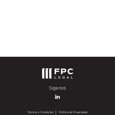
Beijoca
Rodrigo Silva
Siga-nos
Termos e Condições
Política de Privacidade