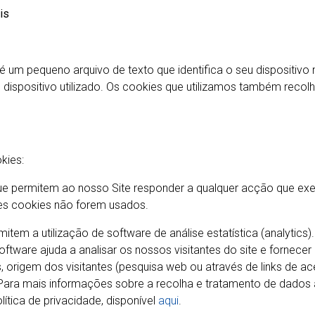
is
é um pequeno arquivo de texto que identifica o seu dispositivo
as o dispositivo utilizado. Os cookies que utilizamos também r
kies:
 permitem ao nosso Site responder a qualquer acção que execu
es cookies não forem usados.
item a utilização de software de análise estatística (analytics
 software ajuda a analisar os nossos visitantes do site e forne
s, origem dos visitantes (pesquisa web ou através de links de a
. Para mais informações sobre a recolha e tratamento de dados
lítica de privacidade, disponível
aqui
.