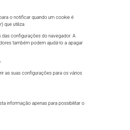
 para o notificar quando um cookie é
que utiliza.
s das configurações do navegador. A
gadores também podem ajudá-lo a apagar
.
ir as suas configurações para os vários
sta informação apenas para possibilitar o