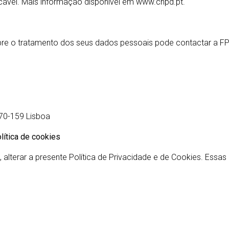
cável. Mais informação disponível em www.cnpd.pt.
re o tratamento dos seus dados pessoais pode contactar a FPC
070-159 Lisboa
olítica de cookies
terar a presente Política de Privacidade e de Cookies. Essas 