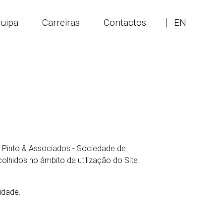
uipa
Carreiras
Contactos
EN
a Pinto & Associados - Sociedade de
lhidos no âmbito da utilização do Site
idade.