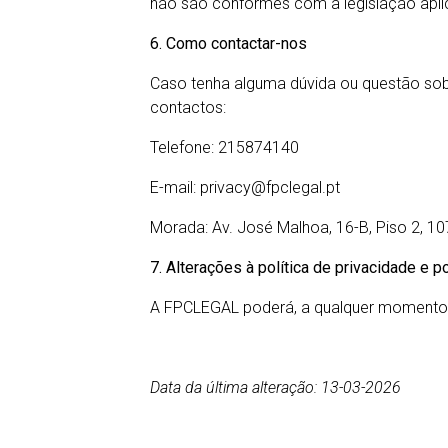
não são conformes com a legislação apli
6. Como contactar-nos
Caso tenha alguma dúvida ou questão sob
contactos:
Telefone: 215874140
E-mail: privacy@fpclegal.pt
Morada: Av. José Malhoa, 16-B, Piso 2, 1
7. Alterações à política de privacidade e p
A FPCLEGAL poderá, a qualquer momento, al
Data da última alteração: 13-03-2026