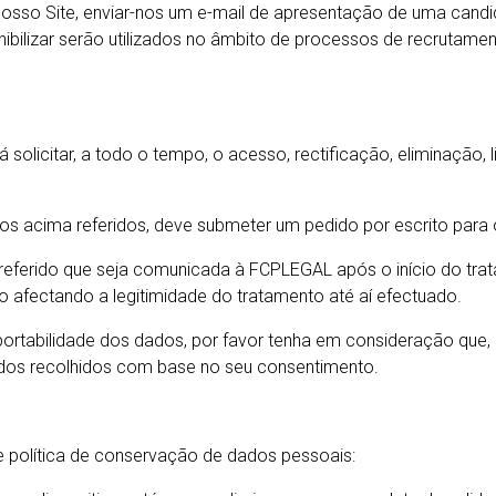
 nosso Site, enviar-nos um e-mail de apresentação de uma cand
nibilizar serão utilizados no âmbito de processos de recrutam
 solicitar, a todo o tempo, o acesso, rectificação, eliminação,
tos acima referidos, deve submeter um pedido por escrito para o
eferido que seja comunicada à FCPLEGAL após o início do trata
 afectando a legitimidade do tratamento até aí efectuado.
 portabilidade dos dados, por favor tenha em consideração que, 
dos recolhidos com base no seu consentimento.
política de conservação de dados pessoais: