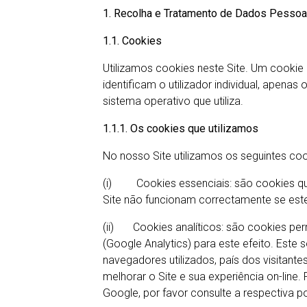
1. Recolha e Tratamento de Dados Pessoa
1.1. Cookies
Utilizamos cookies neste Site. Um cookie 
identificam o utilizador individual, apen
sistema operativo que utiliza.
1.1.1. Os cookies que utilizamos
No nosso Site utilizamos os seguintes coo
(i) Cookies essenciais: são cookies que
Site não funcionam correctamente se est
(ii) Cookies analíticos: são cookies perm
(Google Analytics) para este efeito. Este
navegadores utilizados, país dos visitante
melhorar o Site e sua experiência on-line
Google, por favor consulte a respectiva po