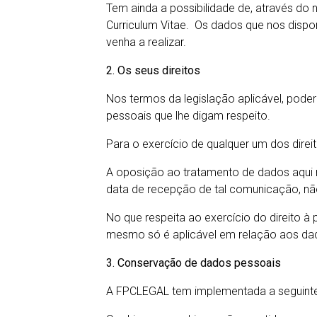
Tem ainda a possibilidade de, através do
Curriculum Vitae. Os dados que nos dispo
venha a realizar.
2. Os seus direitos
Nos termos da legislação aplicável, poderá
pessoais que lhe digam respeito.
Para o exercício de qualquer um dos direi
A oposição ao tratamento de dados aqui r
data de recepção de tal comunicação, não
No que respeita ao exercício do direito à
mesmo só é aplicável em relação aos da
3. Conservação de dados pessoais
A FPCLEGAL tem implementada a seguinte 