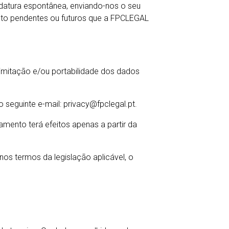
idatura espontânea, enviando-nos o seu
ento pendentes ou futuros que a FPCLEGAL
 limitação e/ou portabilidade dos dados
 seguinte e-mail: privacy@fpclegal.pt.
mento terá efeitos apenas a partir da
nos termos da legislação aplicável, o