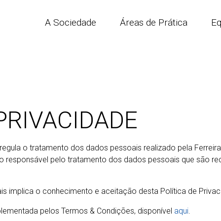
A Sociedade
Áreas de Prática
Eq
 PRIVACIDADE
 regula o tratamento dos dados pessoais realizado pela Ferreir
o responsável pelo tratamento dos dados pessoais que são reco
is implica o conhecimento e aceitação desta Política de Privac
mplementada pelos Termos & Condições, disponível
aqui
.