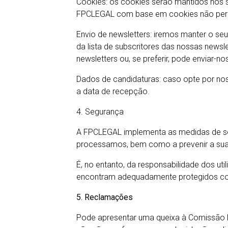
Cookies: os cookies serão mantidos nos se
FPCLEGAL com base em cookies não permit
Envio de newsletters: iremos manter o seu
da lista de subscritores das nossas newsle
newsletters ou, se preferir, pode enviar-n
Dados de candidaturas: caso opte por nos
a data de recepção.
4. Segurança
A FPCLEGAL implementa as medidas de se
processamos, bem como a prevenir a sua 
É, no entanto, da responsabilidade dos uti
encontram adequadamente protegidos cont
5. Reclamações
Pode apresentar uma queixa à Comissão 