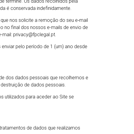
de termine. Os dados recolhidos pela
da é conservada indefinidamente.
é que nos solicite a remoção do seu e‑mail
ído no final dos nossos e-mails de envio de
-mail: privacy@fpclegal.pt.
 enviar pelo período de 1 (um) ano desde
ade dos dados pessoais que recolhemos e
 destruição de dados pessoais.
os utilizados para aceder ao Site se
tratamentos de dados que realizamos