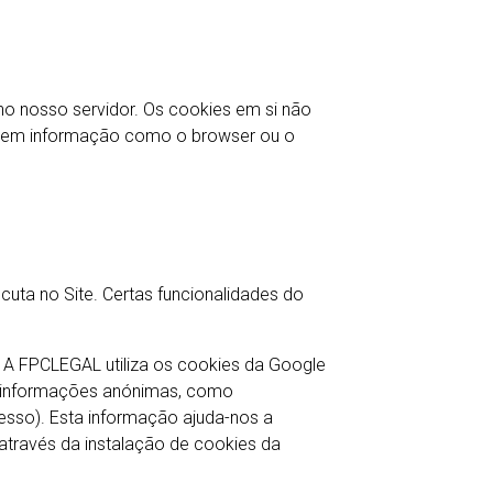
 no nosso servidor. Os cookies em si não
ecolhem informação como o browser ou o
ta no Site. Certas funcionalidades do
). A FPCLEGAL utiliza os cookies da Google
cer informações anónimas, como
cesso). Esta informação ajuda-nos a
 através da instalação de cookies da