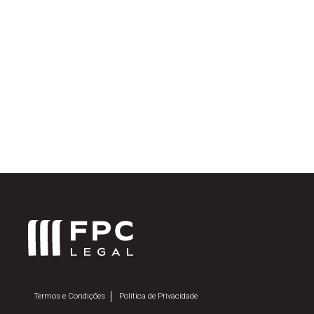
Termos e Condições
Política de Privacidade