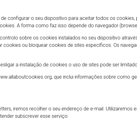
de configurar o seu dispositivo para aceitar todos os cookies,
cookies. A forma como faz isso depende do navegador (browser) 
ntrolo sobre os cookies instalados no seu dispositivo atravé
r cookies ou bloquear cookies de sites específicos. Os nave
igar a instalação de cookies o uso de sites pode ser limitado
www.allaboutcookies.org, que inclui informações sobre como ger
ters, iremos recolher o seu endereço de e-mail. Utilizaremos e
tender subscrever esse serviço.