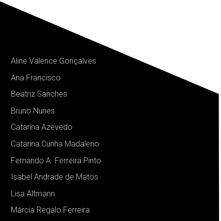
Aline Valence Gonçalves
Ana Francisco
Beatriz Sanches
Bruno Nunes
Catarina Azevedo
Catarina Cunha Madaleno
Fernando A. Ferreira Pinto
+ EQUIPA
Isabel Andrade de Matos
Lisa Altmann
Márcia Regalo Ferreira