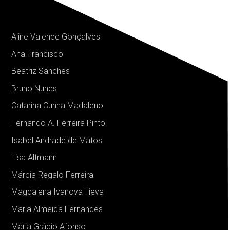
Aline Valence Gonçalves
Ana Francisco
Beatriz Sanches
Bruno Nunes
Catarina Cunha Madaleno
Fernando A. Ferreira Pinto
Isabel Andrade de Matos
Lisa Altmann
+ EQUIPA
Márcia Regalo Ferreira
Magdalena Ivanova Ilieva
Maria Almeida Fernandes
Maria Grácio Afonso