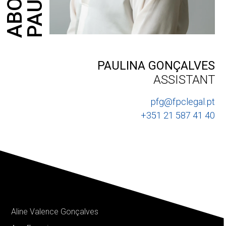
ABOUT
PAULINA GONÇALVES
ASSISTANT
pfg@fpclegal.pt
+351 21 587 41 40
Aline Valence Gonçalves