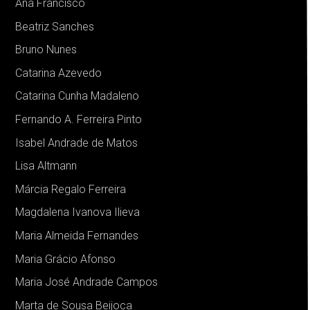
Ana Francisco
Beatriz Sanches
Bruno Nunes
+ TEAM
Catarina Azevedo
Catarina Cunha Madaleno
Fernando A. Ferreira Pinto
Isabel Andrade de Matos
Lisa Altmann
Márcia Regalo Ferreira
Magdalena Ivanova Ilieva
Maria Almeida Fernandes
Maria Grácio Afonso
Maria José Andrade Campos
Marta de Sousa Beijoca